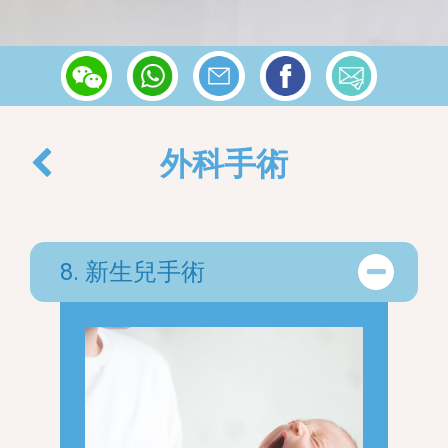
返回
外科手術
8. 新生兒手術