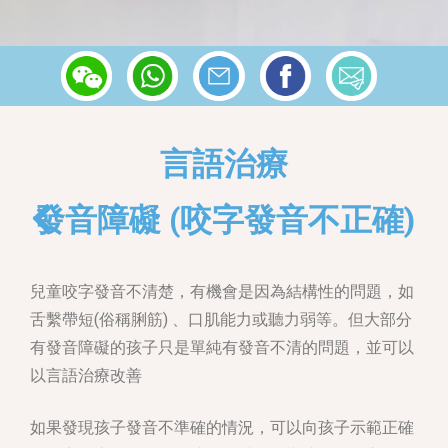
言語治療
Back
發音障礙
(
咬字發音不正確
)
兒童咬字發音不清楚，有機會是因為結構性的問題，如
舌繫帶短(俗稱脷筋) 、口肌能力或聽力弱等。但大部分
有發音障礙的孩子只是單純有發音不清的問題，並可以
以言語治療改善
如果發現孩子發音不準確的情況，可以向孩子示範正確