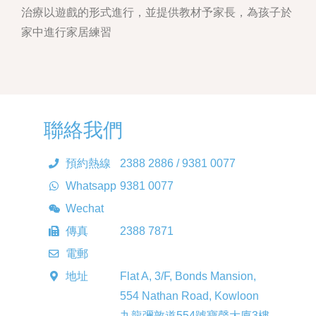
治療以遊戲的形式進行，並提供教材予家長，為孩子於
家中進行家居練習
聯絡我們
預約熱線
2388 2886 / 9381 0077
Whatsapp
9381 0077
Wechat
Paedicare
傳真
2388 7871
電郵
enquiry@paedicare.com.hk
地址
Flat A, 3/F, Bonds Mansion,
554 Nathan Road, Kowloon
九龍彌敦道554號寶聲大廈3樓