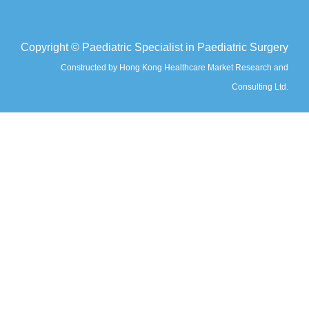
Copyright © Paediatric Specialist in Paediatric Surgery
Constructed by Hong Kong Healthcare Market Research and
Consulting Ltd.