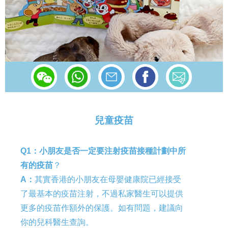
兒童疫苗
Q1：小朋友是否一定要注射疫苗接種計劃中所
有的疫苗
？
A
：
其實香港的小朋友在母嬰健康院已經接受
了最基本的疫苗注射，不過私家醫生可以提供
更多的疫苗作額外的保護。如有問題，建議向
你的兒科醫生查詢。