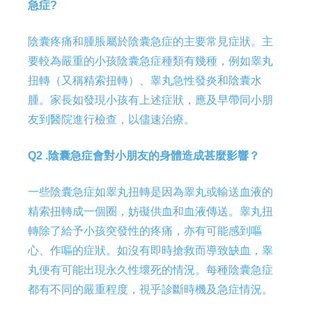
急症?
陰囊疼痛和腫脹屬於陰囊急症的主要常見症狀。主
要較為嚴重的小孩陰囊急症種類有幾種，例如睾丸
扭轉（又稱精索扭轉）、睾丸急性發炎和陰囊水
腫。家長如發現小孩有上述症狀，應及早帶同小朋
友到醫院進行檢查，以儘速治療。
Q2 .陰囊急症會對小朋友的身體造成甚麼影響？
一些陰囊急症如睾丸扭轉是因為睾丸或輸送血液的
精索扭轉成一個圈，妨礙供血和血液傳送。睾丸扭
轉除了給予小孩突發性的疼痛，亦有可能感到嘔
心、作嘔的症狀。如沒有即時搶救而導致缺血，睾
丸便有可能出現永久性壞死的情況。每種陰囊急症
都有不同的嚴重程度，視乎診斷時機及急症情況。