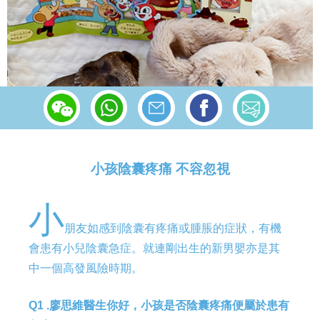
小孩陰囊疼痛 不容忽視
小
朋友如感到陰囊有疼痛或腫脹的症狀，有機
會患有小兒陰囊急症。就連剛出生的新男嬰亦是其
中一個高發風險時期。
Q1 .廖思維醫生你好，小孩是否陰囊疼痛便屬於患有