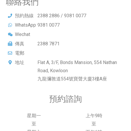
聯絡我們
預約熱線
2388 2886 / 9381 0077
WhatsApp
9381 0077
Wechat
Paedicare
傳真
2388 7871
電郵
enquiry@paedicare.com.hk
地址
Flat A, 3/F, Bonds Mansion, 554 Nathan
Road, Kowloon
九龍彌敦道554號寶聲大廈3樓A座
預約諮詢
星期一
上午9時
至
至