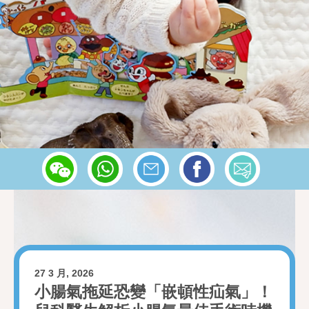
27 3 月, 2026
小腸氣拖延恐變「嵌頓性疝氣」！