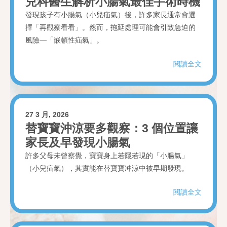
兒科醫生解析小腸氣最佳手術時機
發現孩子有小腸氣（小兒疝氣）後，許多家長通常會選
擇「再觀察看看」。然而，拖延處理可能會引致急迫的
風險—「嵌頓性疝氣」。
閱讀全文
27 3 月, 2026
替寶寶沖涼要多觀察：3 個位置讓
家長及早發現小腸氣
許多父母未曾察覺，寶寶身上若隱若現的「小腸氣」
（小兒疝氣），其實能在替寶寶冲涼中被早期發現。
閱讀全文