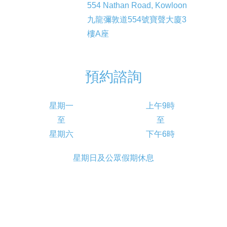
554 Nathan Road, Kowloon
九龍彌敦道554號寶聲大廈3
樓A座
預約諮詢
星期一
上午9時
至
至
星期六
下午6時
星期日及公眾假期休息