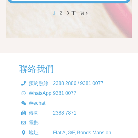
1
2
3
下一頁
聯絡我們
預約熱線
2388 2886 / 9381 0077
WhatsApp
9381 0077
Wechat
Paedicare
傳真
2388 7871
電郵
enquiry@paedicare.com.hk
地址
Flat A, 3/F, Bonds Mansion,