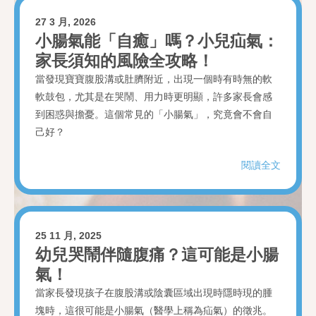
27 3 月, 2026
小腸氣能「自癒」嗎？小兒疝氣：
家長須知的風險全攻略！
當發現寶寶腹股溝或肚臍附近，出現一個時有時無的軟
軟鼓包，尤其是在哭鬧、用力時更明顯，許多家長會感
到困惑與擔憂。這個常見的「小腸氣」，究竟會不會自
己好？
閱讀全文
25 11 月, 2025
幼兒哭鬧伴隨腹痛？這可能是小腸
氣！
當家長發現孩子在腹股溝或陰囊區域出現時隱時現的腫
塊時，這很可能是小腸氣（醫學上稱為疝氣）的徵兆。